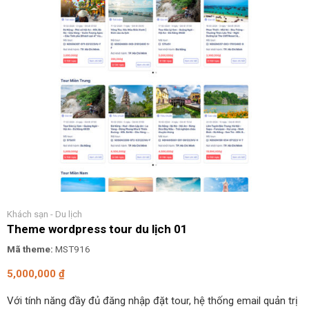
Khách sạn - Du lịch
Theme wordpress tour du lịch 01
Mã theme:
MST916
5,000,000
₫
Với tính năng đầy đủ đăng nhập đặt tour, hệ thống email quản trị